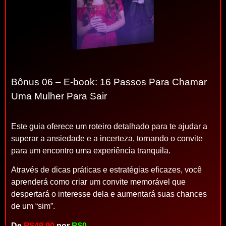
Bônus 06 – E-book: 16 Passos Para Chamar
Uma Mulher Para Sair
Este guia oferece um roteiro detalhado para te ajudar a
superar a ansiedade e a incerteza, tornando o convite
para um encontro uma experiência tranquila.
Através de dicas práticas e estratégias eficazes, você
aprenderá como criar um convite memorável que
despertará o interesse dela e aumentará suas chances
de um “sim”.
De
R$49,90
por
R$0