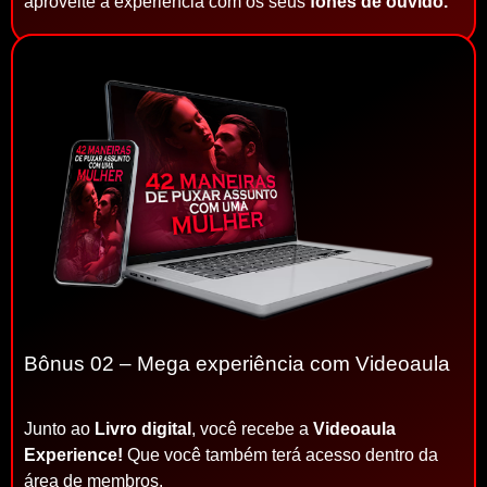
aproveite a experiência com os seus
fones de ouvido.
Bônus 02 – Mega experiência com Videoaula
Junto ao
Livro digital
, você recebe a
Videoaula
Experience!
Que você também terá acesso dentro da
área de membros.