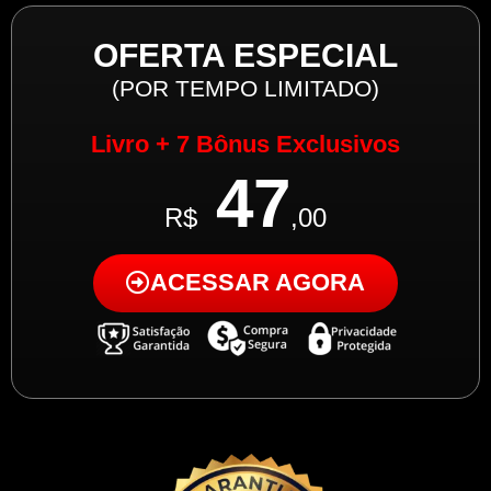
OFERTA ESPECIAL
(POR TEMPO LIMITADO)
Livro + 7 Bônus Exclusivos
47
R$
,00
ACESSAR AGORA