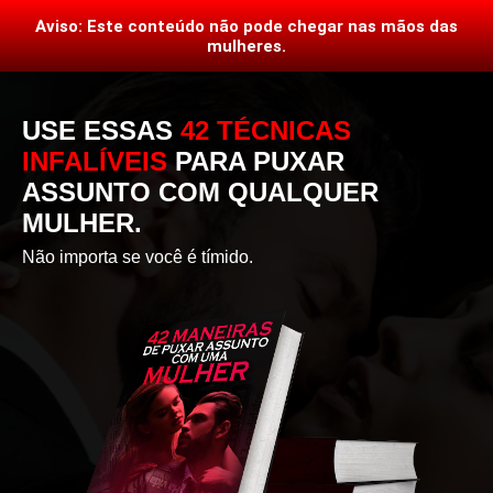
Aviso: Este conteúdo não pode chegar nas mãos das
mulheres.
USE ESSAS
42 TÉCNICAS
INFALÍVEIS
PARA PUXAR
ASSUNTO COM QUALQUER
MULHER.
Não importa se você é tímido.