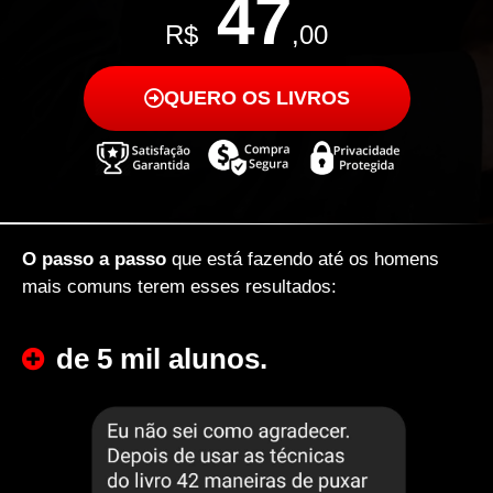
47
R$
,00
QUERO OS LIVROS
O passo a passo
que está fazendo até os homens
mais comuns terem esses resultados:
de 5 mil alunos.