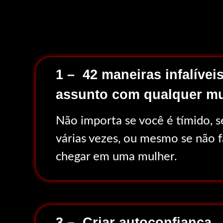
1 – 42 maneiras infalívei
assunto com qualquer mu
Não importa se você é tímido, se
várias vezes, ou mesmo se não 
chegar em uma mulher.
3 – Criar autoconfiança.