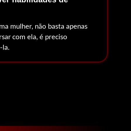
uma mulher, não basta apenas
sar com ela, é preciso
-la.