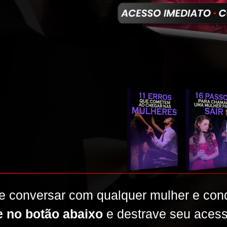
de conversar com qualquer mulher e con
e no botão abaixo
e destrave seu aces