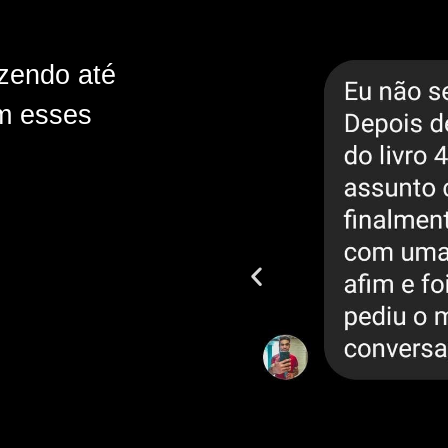
zendo até
m esses