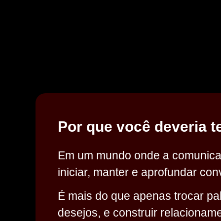
Por que você deveria t
Em um mundo onde a comunicação
iniciar, manter e aprofundar co
É mais do que apenas trocar pa
desejos, e construir relacionamen