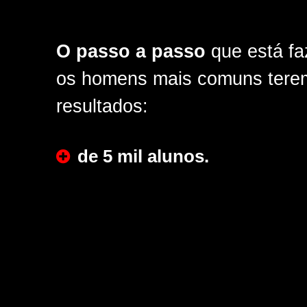
O passo a passo
que está fa
os homens mais comuns tere
resultados:
de 5 mil alunos.