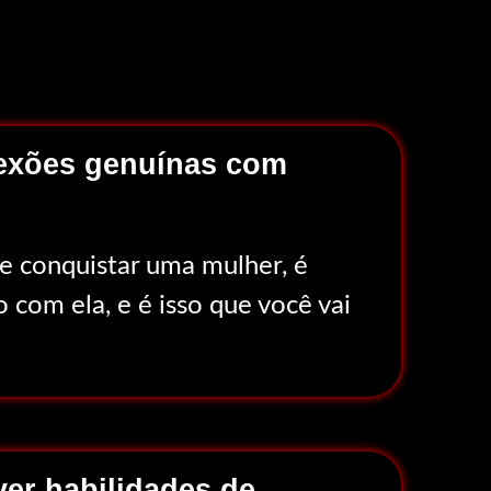
nexões genuínas com
e conquistar uma mulher, é
 com ela, e é isso que você vai
er habilidades de