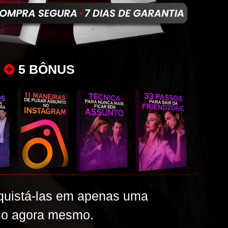
5 BÔNUS
quistá-las em apenas uma
so agora mesmo.