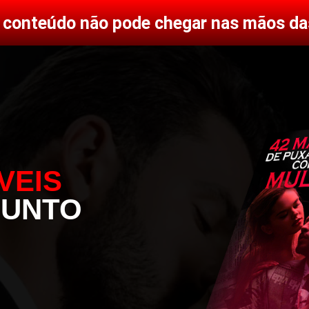
e conteúdo não pode chegar nas mãos da
VEIS
SUNTO