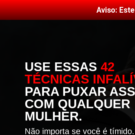
Aviso: Est
USE ESSAS
42
TÉCNICAS INFALÍ
PARA PUXAR AS
COM QUALQUER
MULHER.
Não importa se você é tímido.