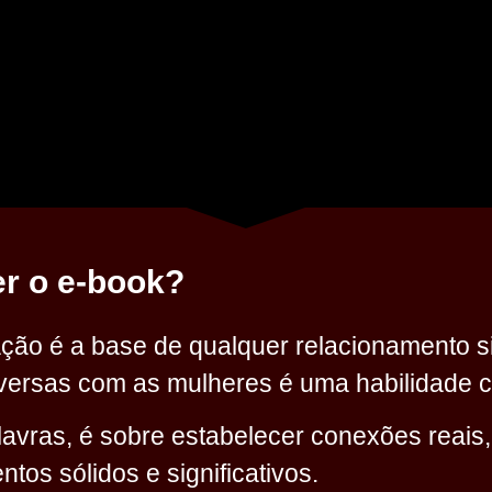
er o e-book?
 é a base de qualquer relacionamento sig
nversas com as mulheres é uma habilidade cr
lavras, é sobre estabelecer conexões reai
tos sólidos e significativos.