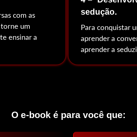
sedução.
rsas com as
e torne um
Para conquistar 
e ensinar a
aprender a conver
aprender a seduzi
O e-book é para você que: