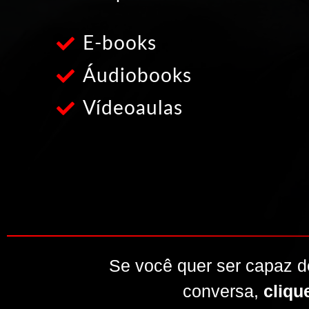
E-books
Áudiobooks
Vídeoaulas
Se você quer ser capaz 
conversa,
cliqu