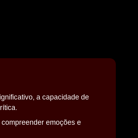
nificativo, a capacidade de
ítica.
s, compreender emoções e