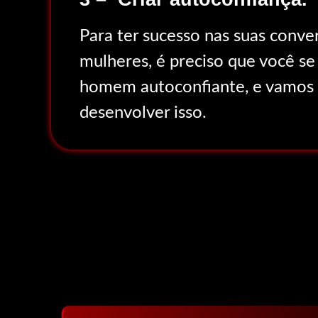
Para ter sucesso nas suas conve
mulheres, é preciso que você s
homem autoconfiante, e vamos t
desenvolver isso.