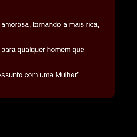
 amorosa, tornando-a mais rica,
so para qualquer homem que
 Assunto com uma Mulher”.