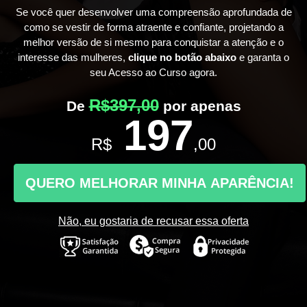
Se você quer desenvolver uma compreensão aprofundada de
como se vestir de forma atraente e confiante, projetando a
melhor versão de si mesmo para conquistar a atenção e o
interesse das mulheres,
clique no botão abaixo
e garanta o
seu Acesso ao Curso agora.
R$397,00
De
por apenas
197
R$
,00
QUERO MELHORAR MINHA APARÊNCIA!
Não, eu gostaria de recusar essa oferta